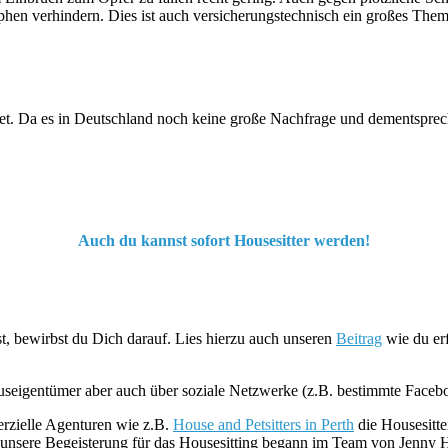
rophen verhindern. Dies ist auch versicherungstechnisch ein großes The
rnet. Da es in Deutschland noch keine große Nachfrage und dementsprech
Auch du kannst sofort Housesitter werden!
t, bewirbst du Dich darauf. Lies hierzu auch unseren
Beitrag
wie du erf
auseigentümer aber auch über soziale Netzwerke (z.B. bestimmte Fa
erzielle Agenturen wie z.B.
House and Petsitters in Perth
die Housesitte
unsere Begeisterung für das Housesitting begann im Team von Jenny Ho