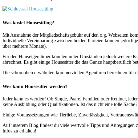
Was kostet Housesitting?
Mit Ausnahme der Mitgliedschaftsgebühr auf den o.g. Webseiten komme
Individuelle Vereinbarung zwischen beiden Parteien können jedoch je
über mehrere Monate).
Für den Hauseigentümer könnten unter Umständen jedoch weitere Koste
abrechnet. Es gibt einige Housesitter die das Ganze hauptberuflich be
Die schon oben erwähnten kommerziellen Agenturen berechnen für die
Wer kann Housesitter werden?
Jeder kann es werden! Ob Single, Paare, Familien oder Rentner, jeder
keine Ausbildung oder Qualifikationen. Ist das nicht eine tolle Sache?
Einige Voraussetzungen wie Tierliebe, Zuverlässigkeit, Vertrauenswür
Auf unserem Blog findest du viele wertvolle Tipps und Anregungen z
Infos zu erhalten!