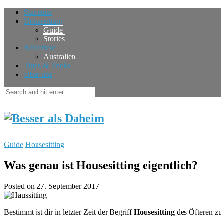
Startseite
Housesitting
Guide
Stories
Reiseziele
Australien
Tipps & Tricks
Über uns
Guide
Housesitting
Was genau ist Housesitting eigentlich?
Posted on 27. September 2017
Bestimmt ist dir in letzter Zeit der Begriff
Housesitting
des Öfteren zu