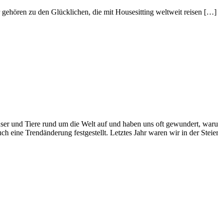
r gehören zu den Glücklichen, die mit Housesitting weltweit reisen […]
user und Tiere rund um die Welt auf und haben uns oft gewundert, warum
 eine Trendänderung festgestellt. Letztes Jahr waren wir in der Steier