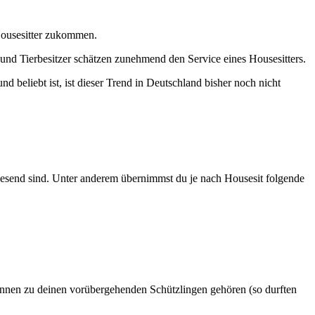
 Housesitter zukommen.
und Tierbesitzer schätzen zunehmend den Service eines Housesitters.
beliebt ist, ist dieser Trend in Deutschland bisher noch nicht
wesend sind. Unter anderem übernimmst du je nach Housesit folgende
können zu deinen vorübergehenden Schützlingen gehören (so durften