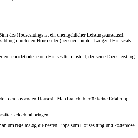
n des Housesittings ist ein unentgeltlicher Leistungsaustausch.
nzahlung durch den Housesitter (bei sogenannten Langzeit Housesits
tscheidet oder einen Housesitter einstellt, der seine Dienstleistung
jeden den passenden Housesit. Man braucht hierfür keine Erfahrung,
esitter jedoch mitbringen.
 an um regelmäßig die besten Tipps zum Housesitting und kostenlose