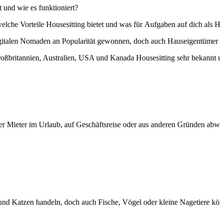
t und wie es funktioniert?
welche Vorteile Housesitting bietet und was für Aufgaben auf dich als
digitalen Nomaden an Popularität gewonnen, doch auch Hauseigentümer 
britannien, Australien, USA und Kanada Housesitting sehr bekannt und 
er Mieter im Urlaub, auf Geschäftsreise oder aus anderen Gründen ab
e und Katzen handeln, doch auch Fische, Vögel oder kleine Nagetiere 