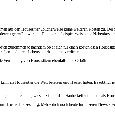
n auf den Housesitter üblicherweise keine weiteren Kosten zu. Der Sin
derzeit getroffen werden. Denkbar ist beispielsweise eine Nebenkoste
n zukommen je nachdem ob er sich für einen kostenlosen Housesitter en
treiben und ihren Lebensunterhalt damit verdienen.
 Vermittlung von Housesittern ebenfalls eine Gebühr.
 kann als Housesitter die Welt bereisen und Häuser hüten. Es gibt für 
digkeit und einen gewissen Standard an Sauberkeit sollte man als Hous
um Thema Housesitting. Melde dich noch heute für unseren Newsletter