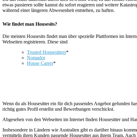
etwas passieren sollte kannst du sofort reagieren und weitere Katast
während einer längeren Abwesenheit entstehen, zu haften.
Wie findet man Housesits?
Die meisten Housesits findet man über spezielle Plattformen im Inte
Webseiten registrieren. Diese sind
Trusted Housesitters
*
Nomador
House Carers
*
Wenn du als Housesitter ein für dich passendes Angebot gefunden has
richtig gutes Profil erstellst und Bewerbungen verschickst.
Abgesehen von den Webseiten im Internet finden Housesitter und H
Insbesondere in Ländern wie Australien gibt es darüber hinaus komm
vermitteln ihren Kunden passende Housesitter aus ihrem Team. Auch 