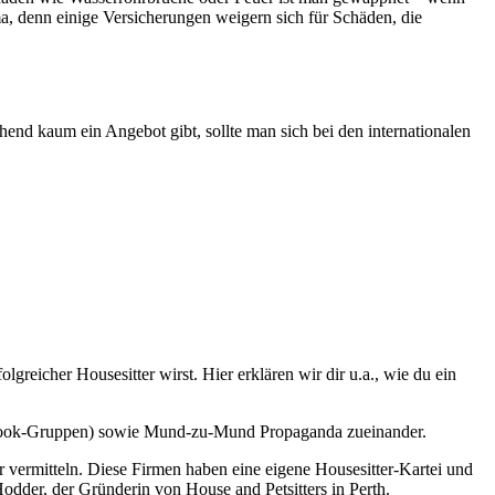
ma, denn einige Versicherungen weigern sich für Schäden, die
end kaum ein Angebot gibt, sollte man sich bei den internationalen
olgreicher Housesitter wirst. Hier erklären wir dir u.a., wie du ein
cebook-Gruppen) sowie Mund-zu-Mund Propaganda zueinander.
r vermitteln. Diese Firmen haben eine eigene Housesitter-Kartei und
dder, der Gründerin von House and Petsitters in Perth.