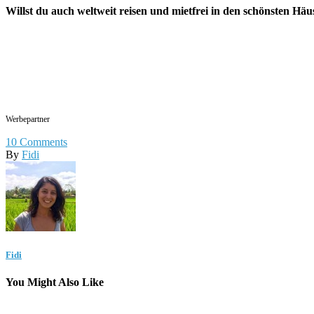
Willst du auch weltweit reisen und mietfrei in den schönsten Hä
Werbepartner
10
Comments
By
Fidi
Fidi
You Might Also Like