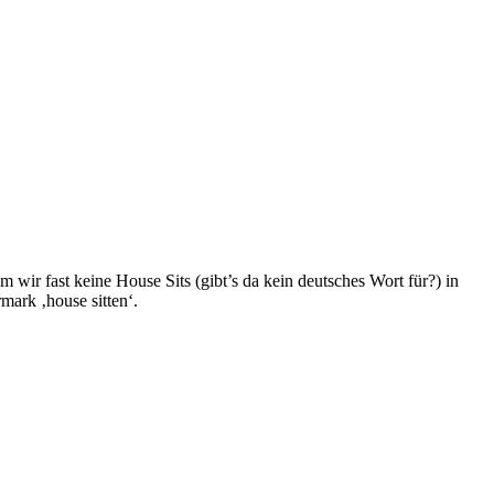
 wir fast keine House Sits (gibt’s da kein deutsches Wort für?) in
mark ‚house sitten‘.